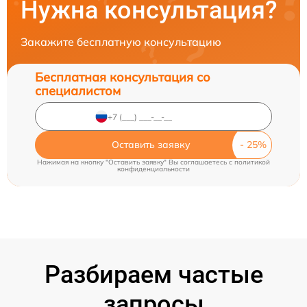
Нужна консультация?
Закажите бесплатную консультацию
Бесплатная консультация со
специалистом
Оставить заявку
Нажимая на кнопку "Оставить заявку" Вы соглашаетесь c
политикой
конфиденциальности
Разбираем частые
запросы