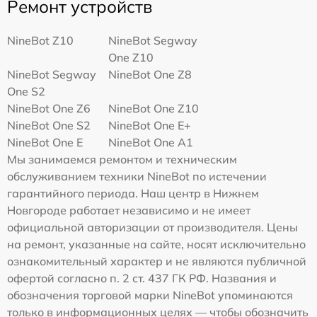
Ремонт устройств
NineBot Z10
NineBot Segway
One Z10
NineBot Segway
NineBot One Z8
One S2
NineBot One Z6
NineBot One Z10
NineBot One S2
NineBot One E+
NineBot One E
NineBot One A1
Мы занимаемся ремонтом и техническим
обслуживанием техники NineBot по истечении
гарантийного периода. Наш центр в Нижнем
Новгороде работает независимо и не имеет
официальной авторизации от производителя. Цены
на ремонт, указанные на сайте, носят исключительно
ознакомительный характер и не являются публичной
офертой согласно п. 2 ст. 437 ГК РФ. Названия и
обозначения торговой марки NineBot упоминаются
только в информационных целях — чтобы обозначить