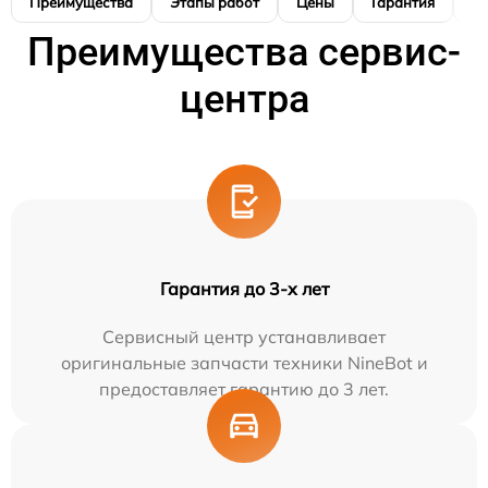
Преимущества
Этапы работ
Цены
Гарантия
М
Преимущества сервис-
центра
Гарантия до 3-х лет
Сервисный центр устанавливает
оригинальные запчасти техники NineBot и
предоставляет гарантию до 3 лет.