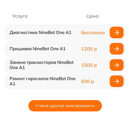
Услуга
Цена
Диагностика NineBot One A1
бесплатно
Прошивка NineBot One A1
1200 р
Замена транзисторов NineBot
1500 р
One A1
Ремонт гироскопа NineBot One
600 р
A1
У меня другая неисправность