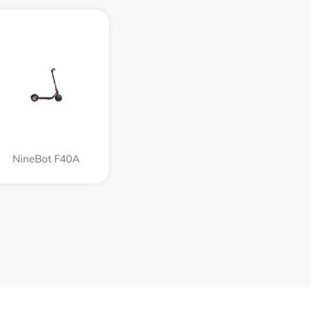
NineBot F40A