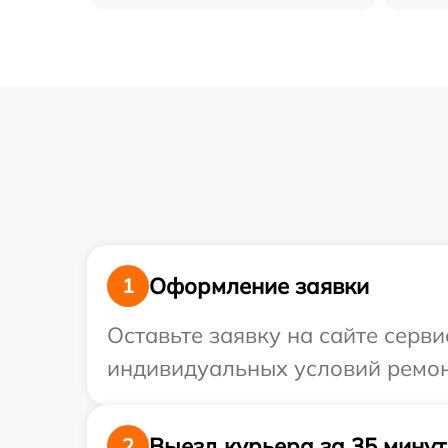
Оформление заявки
1
Оставьте заявку на сайте серв
индивидуальных условий ремон
Выезд курьера за 35 минут
2