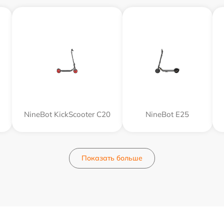
NineBot KickScooter C20
NineBot E25
Показать больше