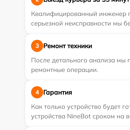
Квалифицированный инженер пр
серьезной неисправности мы бе
Ремонт техники
3
После детального анализа мы 
ремонтные операции.
Гарантия
4
Как только устройство будет г
устройства NineBot сроком на в