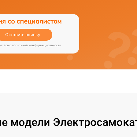
ия со специалистом
Оставить заявку
аетесь c
политикой конфиденциальности
е модели Электросамокат