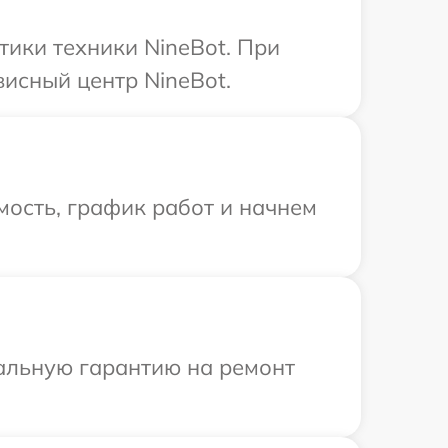
ики техники NineBot. При
висный центр NineBot.
ость, график работ и начнем
иальную гарантию на ремонт