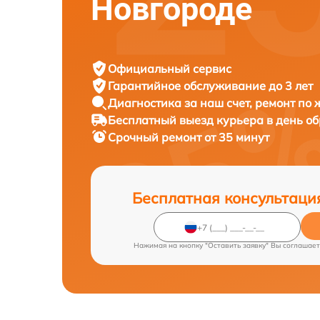
Новгороде
Официальный сервис
Гарантийное обслуживание
до 3 лет
Диагностика за наш счет,
ремонт по
Бесплатный выезд курьера
в день о
Срочный ремонт
от 35 минут
Бесплатная консультаци
Нажимая на кнопку "Оставить заявку" Вы соглашает