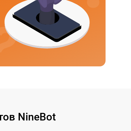
ов NineBot