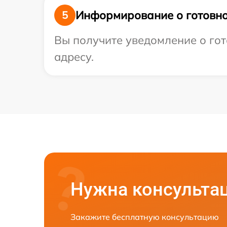
Информирование о готовно
5
Вы получите уведомление о гот
адресу.
Нужна консульта
Закажите бесплатную консультацию