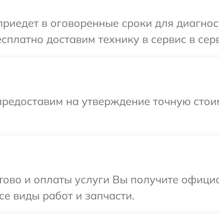
иедет в оговоренные сроки для диагност
сплатно доставим технику в сервис в сер
предоставим на утверждение точную стоим
отово и оплаты услуги Вы получите офиц
се виды работ и запчасти.