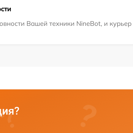
сти
овности Вашей техники NineBot, и курьер
ция?