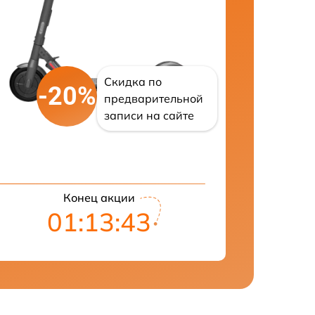
Скидка по
-20%
предварительной
записи на сайте
Конец акции
01:13:42