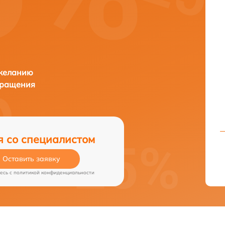
 желанию
бращения
я со специалистом
Оставить заявку
есь c
политикой конфиденциальности