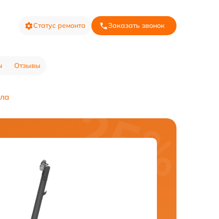
Статус ремонта
Заказать звонок
ы
Отзывы
лла