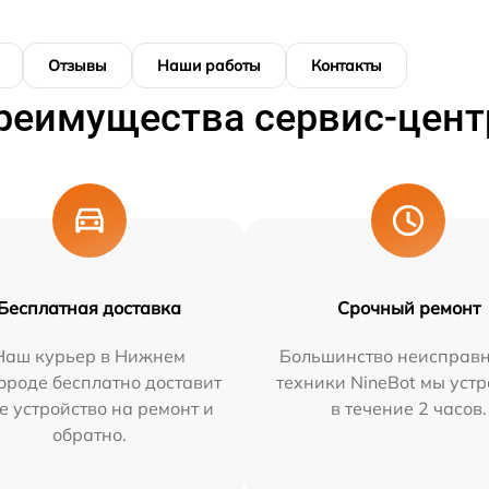
Отзывы
Наши работы
Контакты
реимущества сервис-цент
Бесплатная доставка
Срочный ремонт
Наш курьер в Нижнем
Большинство неисправн
ороде бесплатно доставит
техники NineBot мы уст
е устройство на ремонт и
в течение 2 часов.
обратно.