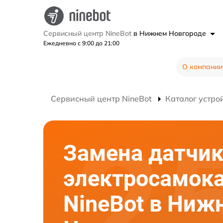
Сервисный центр NineBot
в Нижнем Новгороде
Ежедневно с 9:00 до 21:00
О компании
Сервисный центр NineBot
Каталог устро
Замена датчик
электросамок
NineBot в Ниж