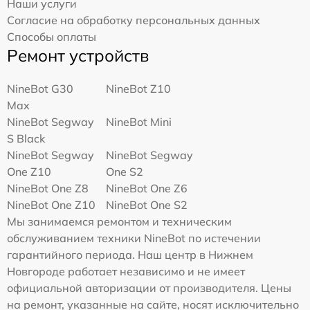
Наши услуги
Согласие на обработку персональных данных
Способы оплаты
Ремонт устройств
NineBot G30
NineBot Z10
Max
NineBot Segway
NineBot Mini
S Black
NineBot Segway
NineBot Segway
One Z10
One S2
NineBot One Z8
NineBot One Z6
NineBot One Z10
NineBot One S2
Мы занимаемся ремонтом и техническим
обслуживанием техники NineBot по истечении
гарантийного периода. Наш центр в Нижнем
Новгороде работает независимо и не имеет
официальной авторизации от производителя. Цены
на ремонт, указанные на сайте, носят исключительно